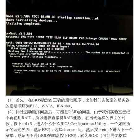
（1）首先，在BIOS确定好正确的启动顺序，比如我们实验室的服务器
的启动顺序为BUS、sSATA、IBA slot。
（2）排除启动顺序问题后，可能是RAID的问题。由于我们实验室已经
不再使用RAID，所以选择直接将RAID删除。在出现这样的界面的时
候，按下ctrl+R，进入什么什么BIOS Configuration Utility，一个如图所
示的蓝色界面，然后F2键，选择clear config。然后按下ctrl+N进入下一个
菜单，然后将不是JBOD的磁盘按下F2键，转为JBOD（可能需要格式