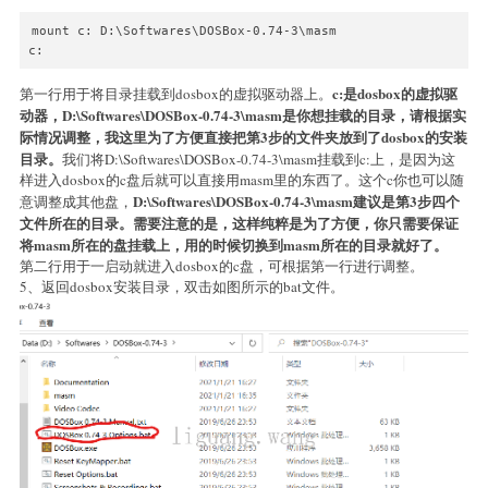
mount c: D:\Softwares\DOSBox-0.74-3\masm

c:
c:是dosbox的虚拟驱
第一行用于将目录挂载到dosbox的虚拟驱动器上。
动器，D:\Softwares\DOSBox-0.74-3\masm是你想挂载的目录，请根据实
际情况调整，我这里为了方便直接把第3步的文件夹放到了dosbox的安装
目录。
我们将D:\Softwares\DOSBox-0.74-3\masm挂载到c:上，是因为这
样进入dosbox的c盘后就可以直接用masm里的东西了。这个c你也可以随
D:\Softwares\DOSBox-0.74-3\masm建议是第3步四个
意调整成其他盘，
文件所在的目录。需要注意的是，这样纯粹是为了方便，你只需要保证
将masm所在的盘挂载上，用的时候切换到masm所在的目录就好了。
第二行用于一启动就进入dosbox的c盘，可根据第一行进行调整。
5、返回dosbox安装目录，双击如图所示的bat文件。