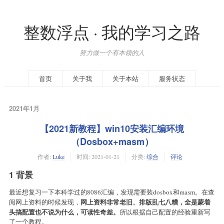
整数浮点 · 我的学习之路
努力做一个有本领的人
首页
关于我
关于本站
服务状态
2021年1月
【2021新教程】win10安装汇编环境
（Dosbox+masm）
作者:
Luke
时间:
2021-01-21
分类:
综合
评论
1 背景
最近想复习一下本科学过的8086汇编，发现需要装dosbox和masm。在查
网上资料非常老旧、排版乱七八糟，全是蒙着
阅网上资料的时候发现，
头搞配置也不说为什么，可读性奇差。
所以根据自己配置的经验重新写
了一个教程。