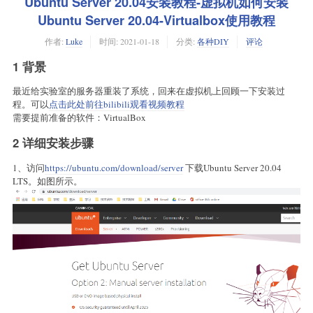
Ubuntu Server 20.04安装教程-虚拟机如何安装
Ubuntu Server 20.04-Virtualbox使用教程
作者:
Luke
时间:
2021-01-18
分类:
各种DIY
评论
1 背景
最近给实验室的服务器重装了系统，回来在虚拟机上回顾一下安装过
程。可以
点击此处前往bilibili观看视频教程
需要提前准备的软件：VirtualBox
2 详细安装步骤
1、访问
https://ubuntu.com/download/server
下载Ubuntu Server 20.04
LTS。如图所示。