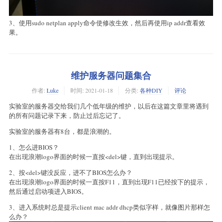
3、使用sudo netplan apply命令使修改生效，然后再使用ip addr查看效
果。
维护服务器问题集合
作者:
Luke
时间:
2021-01-18
分类:
各种DIY
评论
实验室的服务器交给我们几个低年级的维护，以后在这篇文章里将遇到
的所有问题记录下来，防止过后忘记了。
实验室的服务器有8台，都是浪潮的。
1、怎么进BIOS？
在出现浪潮logo界面的时候一直按<del>键，直到出现提示。
2、按<del>键没反应，进不了BIOS怎么办？
在出现浪潮logo界面的时候一直按F11，直到出现F11已经按下的提示，
然后通过启动项进入BIOS。
3、进入系统时总是提示client mac addr dhcp类似字样，就像图片那样怎
么办？