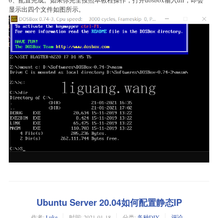
6、配置完成。如果你完全按照本教程操作，打开dosbox输入dir，即会
显示出四个文件如图所示。
Ubuntu Server 20.04如何配置静态IP
作者:
Luke
时间:
2021-01-18
分类:
各种DIY
评论