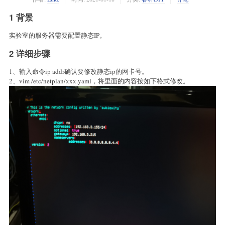
1 背景
实验室的服务器需要配置静态IP。
2 详细步骤
1、输入命令ip addr确认要修改静态ip的网卡号。
2、vim /etc/netplan/xxx.yaml，将里面的内容按如下格式修改。