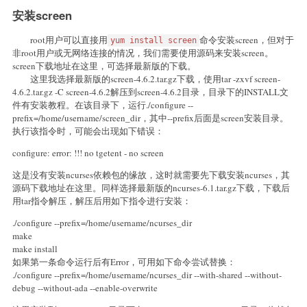
安装screen
root用户可以直接用
命令安装screen，但对于
yum install screen
非root用户或无网络连接的情况，我们需要使用源码来安装screen。
screen下载地址在这里，可选择最新版的下载。
这里我选择最新版的screen-4.6.2.tar.gz下载，使用tar -zxvf screen-
4.6.2.tar.gz -C screen-4.6.2解压到screen-4.6.2目录，目录下的INSTALL文
件有安装教程。在该目录下，运行./configure --
prefix=/home/username/screen_dir，其中--prefix后面是screen安装目录。
执行该指令时，可能会出现如下错误：
configure: error: !!! no tgetent - no screen
这是没有安装ncurses依赖包的缘故，这时就需要先下载安装ncurses，其
源码下载地址在这里。同样选择最新版的ncurses-6.1.tar.gz下载，下载后
用tar指令解压，解压后用如下指令进行安装：
./configure --prefix=/home/username/ncurses_dir
make
make install
如果第一条命令运行后有Error，可用如下命令尝试替换：
./configure --prefix=/home/username/ncurses_dir --with-shared --without-
debug --without-ada --enable-overwrite