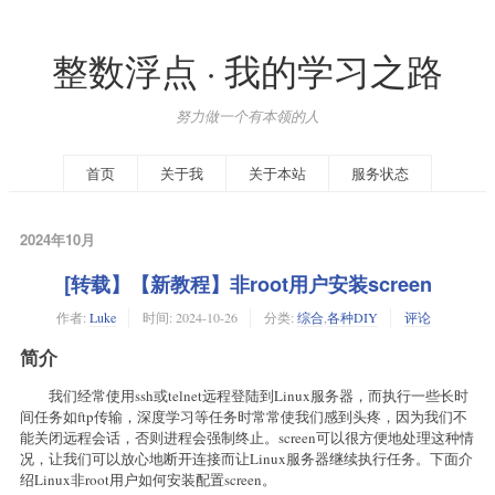
整数浮点 · 我的学习之路
努力做一个有本领的人
首页
关于我
关于本站
服务状态
2024年10月
[转载】【新教程】非root用户安装screen
作者:
Luke
时间:
2024-10-26
分类:
综合
,
各种DIY
评论
简介
我们经常使用ssh或telnet远程登陆到Linux服务器，而执行一些长时
间任务如ftp传输，深度学习等任务时常常使我们感到头疼，因为我们不
能关闭远程会话，否则进程会强制终止。screen可以很方便地处理这种情
况，让我们可以放心地断开连接而让Linux服务器继续执行任务。下面介
绍Linux非root用户如何安装配置screen。