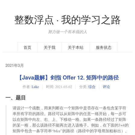
整数浮点 · 我的学习之路
努力做一个有本领的人
首页
关于我
关于本站
服务状态
2021年3月
【Java题解】剑指 Offer 12. 矩阵中的路径
作者:
Luke
时间:
2021-03-02
分类:
综合
评论
一、题目
请设计一个函数，用来判断在一个矩阵中是否存在一条包含某字符
串所有字符的路径。路径可以从矩阵中的任意一格开始，每一步可
以在矩阵中向左、右、上、下移动一格。如果一条路径经过了矩阵
的某一格，那么该路径不能再次进入该格子。例如，在下面的3×4的
矩阵中包含一条字符串“bfce”的路径（路径中的字母用加粗标出）。