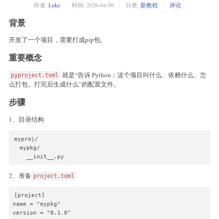
作者:
Luke
时间:
2026-04-09
分类:
新教程
评论
背景
开发了一个项目，需要打成pip包。
重要概念
就是“告诉 Python：这个项目叫什么、依赖什么、怎
pyproject.toml
么打包、打完后生成什么”的配置文件。
步骤
1、目录结构
myproj/

  mypkg/

    __init__.py
2、准备
project.toml
[project]

name = "mypkg"

version = "0.1.0"
