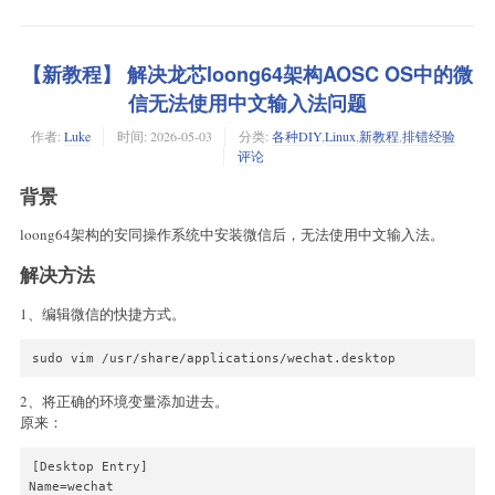
【新教程】 解决龙芯loong64架构AOSC OS中的微
信无法使用中文输入法问题
作者:
Luke
时间:
2026-05-03
分类:
各种DIY
,
Linux
,
新教程
,
排错经验
评论
背景
loong64架构的安同操作系统中安装微信后，无法使用中文输入法。
解决方法
1、编辑微信的快捷方式。
sudo vim /usr/share/applications/wechat.desktop
2、将正确的环境变量添加进去。
原来：
[Desktop Entry]

Name=wechat
