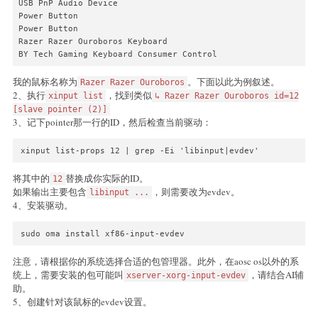
USB PnP Audio Device

Power Button

Power Button

Razer Razer Ouroboros Keyboard

BY Tech Gaming Keyboard Consumer Control
我的鼠标名称为
。下面以此为例叙述。
Razer Razer Ouroboros
2、执行
，找到类似
xinput list
↳ Razer Razer Ouroboros id=12
[slave pointer (2)]
3、记下pointer那一行的ID，然后检查当前驱动：
xinput list-props 12 | grep -Ei 'libinput|evdev'
将其中的
替换成你实际的ID。
12
如果输出主要包含
，则需要改为evdev。
libinput ...
4、安装驱动。
sudo oma install xf86-input-evdev
注意，请根据你的系统选择合适的包管理器。此外，在aosc os以外的系
统上，需要安装的包可能叫
，请结合AI辅
xserver-xorg-input-evdev
助。
5、创建针对该鼠标的evdev设置。