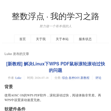
整数浮点 · 我的学习之路
努力做一个有本领的人
首页
关于我
关于本站
服务状态
Luke 发布的文章
[新教程] 解决Linux下WPS PDF鼠标滚轮滚动过快
的问题
作者:
Luke
时间:
2026-07-18
分类:
综合
,
各种DIY
,
新教程
评论
背景
使用AOSC OS的WPS PDF软件，滚轮滚动过快，阅读体验非常差。再
WPS中设置滚动速度无效。
软硬件条件