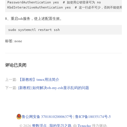
PasswordAuthentication yes  # 如使用公钥登录可为 no

KbdInteractiveAuthentication yes  # 这一行必不可少，否则不能使用xs
8、重启ssh服务，使上述配置生效。
sudo systemctl restart ssh
标签: none
评论已关闭
上一篇:
【新教程】tmux用法简介
下一篇:
[新教程] 如何解决oh-my-zsh显示乱码的问题
鲁公网安备 37018102000637号
|
鲁ICP备18035174号-5
© 2026
整数浮点 · 我的学习之路
. 由
Typecho
强力驱动.