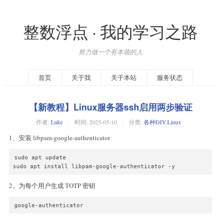
整数浮点 · 我的学习之路
努力做一个有本领的人
首页
关于我
关于本站
服务状态
【新教程】Linux服务器ssh启用两步验证
作者:
Luke
时间:
2025-05-10
分类:
各种DIY
,
Linux
1、安装 libpam-google-authenticator
sudo apt update

sudo apt install libpam-google-authenticator -y
2、为每个用户生成 TOTP 密钥
google-authenticator