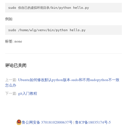
sudo 你自己的虚拟环境目录/bin/python hello.py
例如
sudo /home/wlg/venv/bin/python hello.py
标签: none
评论已关闭
上一篇:
Ubuntu如何修改默认python版本-sudo和不用sudopython不一致
怎么办
下一篇:
git入门教程
鲁公网安备 37018102000637号
|
鲁ICP备18035174号-5