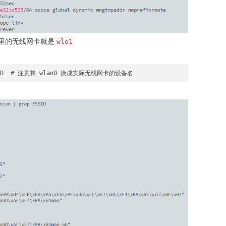
这里的无线网卡就是
wlo1
 ESSID  # 注意将 wlan0 换成实际无线网卡的设备名