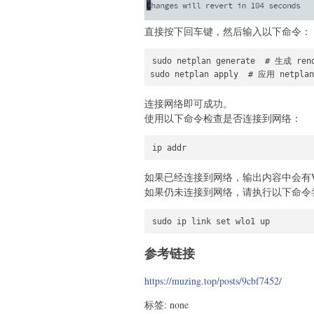
直接按下回车键，然后输入以下命令：
sudo netplan generate  # 生成 r
sudo netplan apply  # 应用 net
连接网络即可成功。
使用以下命令检查是否连接到网络：
ip addr
如果已经连接到网络，输出内容中会有W
如果仍未连接到网络，请执行以下命令
sudo ip link set wlo1 up
参考链接
https://muzing.top/posts/9cbf7452/
标签: none