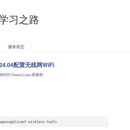
的学习之路
服务状态
 24.04配置无线网WiFi
种DIY
,
Ubuntu
,
Linux
,
新教程
wpasupplicant wireless-tools