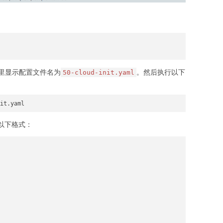
里显示配置文件名为
。然后执行以下
50-cloud-init.yaml
it.yaml
似以下格式：