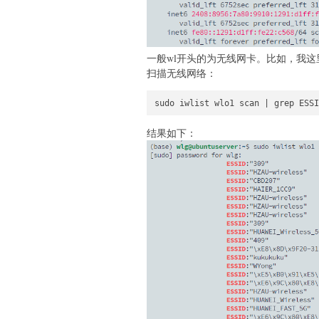
一般wl开头的为无线网卡。比如，我
扫描无线网络：
sudo iwlist wlo1 scan | grep
结果如下：