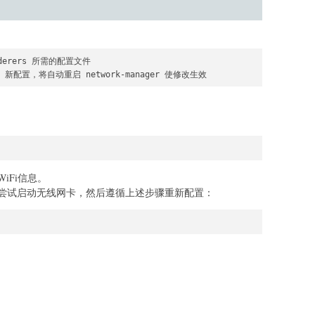
enderers 所需的配置文件

plan 新配置，将自动重启 network-manager 使修改生效
iFi信息。
尝试启动无线网卡，然后遵循上述步骤重新配置：