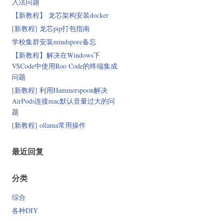
入法问题
【新教程】 龙芯架构安装docker
[新教程] 龙芯pip打包指南
学校集群安装mindspore备忘
【新教程】解决在Windows下
VSCode中使用Roo Code的终端集成
问题
[新教程] 利用Hammerspoon解决
AirPods连接mac默认音量过大的问
题
[新教程] ollama常用操作
最近回复
分类
综合
各种DIY