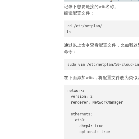
记录下想要链接的wifi名称。
编辑配置文件：
cd /etc/netplan/

ls
通过以上命令查看配置文件，比如我这
命令：
sudo vim /etc/netplan/50-cloud-in
在下面添加wifis，将配置文件改为类
network:

  version: 2

  renderer: NetworkManager

  ethernets:

    eth0:

      dhcp4: true

      optional: true
