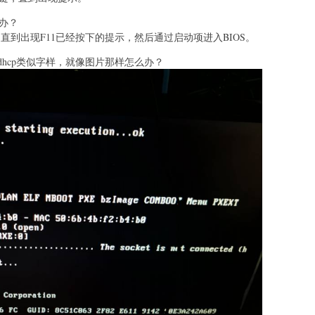
么办？
，直到出现F11已经按下的提示，然后通过启动项进入BIOS。
ddr dhcp类似字样，就像图片那样怎么办？