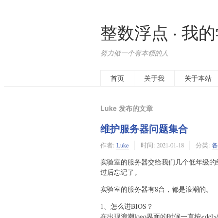
整数浮点 · 我
努力做一个有本领的人
首页
关于我
关于本站
Luke 发布的文章
维护服务器问题集合
作者:
Luke
时间:
2021-01-18
分类:
各
实验室的服务器交给我们几个低年级的
过后忘记了。
实验室的服务器有8台，都是浪潮的。
1、怎么进BIOS？
在出现浪潮logo界面的时候一直按<de