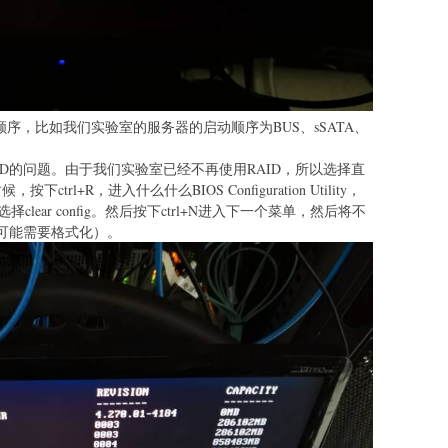
顺序，比如我们实验室的服务器的启动顺序为BUS、sSATA、
ID的问题。由于我们实验室已经不再使用RAID，所以选择直
rl+R，进入什么什么BIOS Configuration Utility，
lear config。然后按下ctrl+N进入下一个菜单，然后将不
（可能需要格式化）。