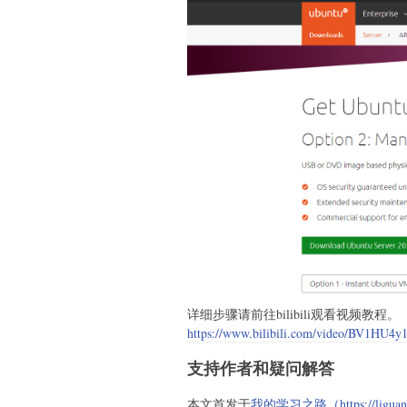
详细步骤请前往bilibili观看视频教程。
https://www.bilibili.com/video/BV1HU4
支持作者和疑问解答
本文首发于
我的学习之路（https://liguan