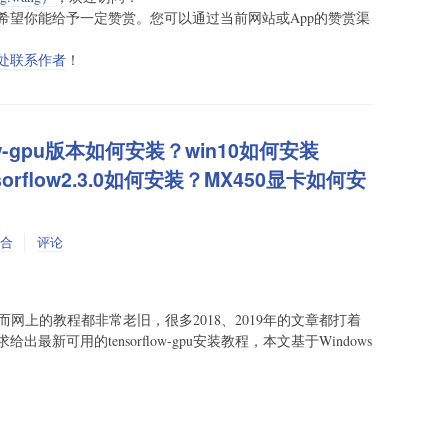
希望你能给予一定赞赏。您可以通过当前网站或App的赞赏渠
处联系作者
！
low-gpu版本如何安装？win10如何安装
ensorflow2.3.0如何安装？MX450显卡如何安
合
评论
u，然而网上的教程都非常老旧，很多2018、2019年的文章都打着
新可用的tensorflow-gpu安装教程，本文基于Windows