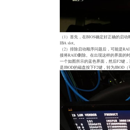
（1）首先，在BIOS确定好正确的启动
IBA slot。
（2）排除启动顺序问题后，可能是RA
接将RAID删除。在出现这样的界面的时候，按下ct
一个如图所示的蓝色界面，然后F2键，选择c
是JBOD的磁盘按下F2键，转为JBOD