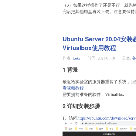
（3）如果这样操作了还是不行，就先
完后把其他磁盘再装上去。注意要保持
Ubuntu Server 20.04安
Virtualbox使用教程
作者:
Luke
时间:
2021-01-18
分类:
各
1 背景
最近给实验室的服务器重装了系统，回
看视频教程
需要提前准备的软件：VirtualBox
2 详细安装步骤
1、访问
https://ubuntu.com/download/serv