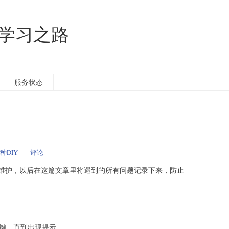
的学习之路
服务状态
种DIY
评论
维护，以后在这篇文章里将遇到的所有问题记录下来，防止
l>键，直到出现提示。