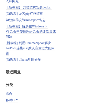
入法问题
【新教程】 龙芯架构安装docker
[新教程] 龙芯pip打包指南
学校集群安装mindspore备忘
【新教程】解决在Windows下
VSCode中使用Roo Code的终端集成
问题
[新教程] 利用Hammerspoon解决
AirPods连接mac默认音量过大的问
题
[新教程] ollama常用操作
最近回复
分类
综合
各种DIY