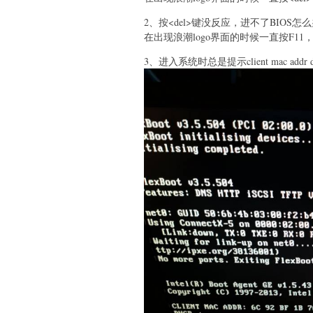
2、按<del>键没反应，进不了BIOS怎
在出现浪潮logo界面的时候一直按F11
3、进入系统时总是提示client mac a