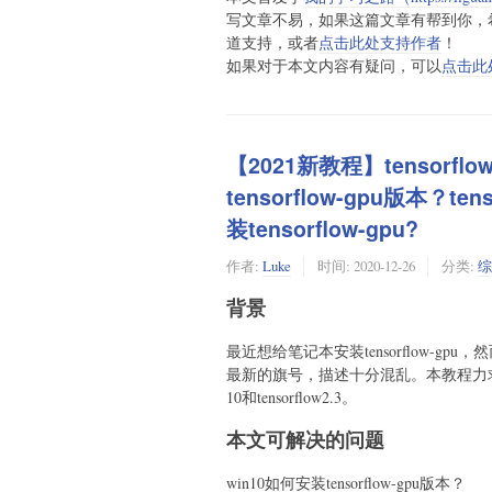
写文章不易，如果这篇文章有帮到你，
道支持，或者
点击此处支持作者
！
如果对于本文内容有疑问，可以
点击此
【2021新教程】tensorf
tensorflow-gpu版本？t
装tensorflow-gpu?
作者:
Luke
时间:
2020-12-26
分类:
综
背景
最近想给笔记本安装tensorflow-gp
最新的旗号，描述十分混乱。本教程力求给出最
10和tensorflow2.3。
本文可解决的问题
win10如何安装tensorflow-gpu版本？