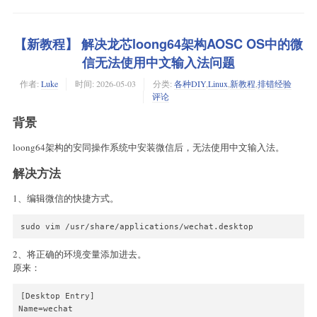
【新教程】 解决龙芯loong64架构AOSC OS中的微
信无法使用中文输入法问题
作者:
Luke
时间:
2026-05-03
分类:
各种DIY
,
Linux
,
新教程
,
排错经验
评论
背景
loong64架构的安同操作系统中安装微信后，无法使用中文输入法。
解决方法
1、编辑微信的快捷方式。
sudo vim /usr/share/applications/wechat.desktop
2、将正确的环境变量添加进去。
原来：
[Desktop Entry]

Name=wechat
