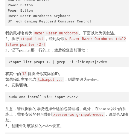
Power Button

Power Button

Razer Razer Ouroboros Keyboard

BY Tech Gaming Keyboard Consumer Control
我的鼠标名称为
。下面以此为例叙述。
Razer Razer Ouroboros
2、执行
，找到类似
xinput list
↳ Razer Razer Ouroboros id=12
[slave pointer (2)]
3、记下pointer那一行的ID，然后检查当前驱动：
xinput list-props 12 | grep -Ei 'libinput|evdev'
将其中的
替换成你实际的ID。
12
如果输出主要包含
，则需要改为evdev。
libinput ...
4、安装驱动。
sudo oma install xf86-input-evdev
注意，请根据你的系统选择合适的包管理器。此外，在aosc os以外的系
统上，需要安装的包可能叫
，请结合AI辅
xserver-xorg-input-evdev
助。
5、创建针对该鼠标的evdev设置。