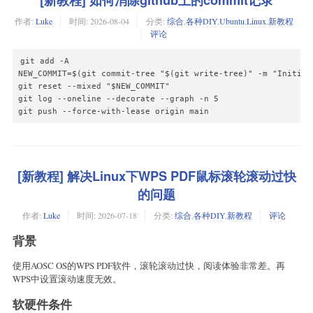
作者:
Luke
时间:
2026-08-04
分类:
综合
,
各种DIY
,
Ubuntu
,
Linux
,
新教程
评论
git add -A

NEW_COMMIT=$(git commit-tree "$(git write-tree)" -m "Initial 
git reset --mixed "$NEW_COMMIT"

git log --oneline --decorate --graph -n 5

git push --force-with-lease origin main
[新教程] 解决Linux下WPS PDF鼠标滚轮滚动过快
的问题
作者:
Luke
时间:
2026-07-18
分类:
综合
,
各种DIY
,
新教程
评论
背景
使用AOSC OS的WPS PDF软件，滚轮滚动过快，阅读体验非常差。再
WPS中设置滚动速度无效。
软硬件条件