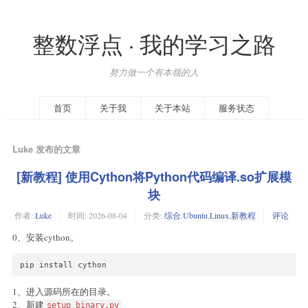
整数浮点 · 我的学习之路
努力做一个有本领的人
首页
关于我
关于本站
服务状态
Luke 发布的文章
[新教程] 使用Cython将Python代码编译.so扩展模
块
作者:
Luke
时间:
2026-08-04
分类:
综合
,
Ubuntu
,
Linux
,
新教程
评论
0、安装cython。
pip install cython
1、进入源码所在的目录。
2、新建
setup_binary.py