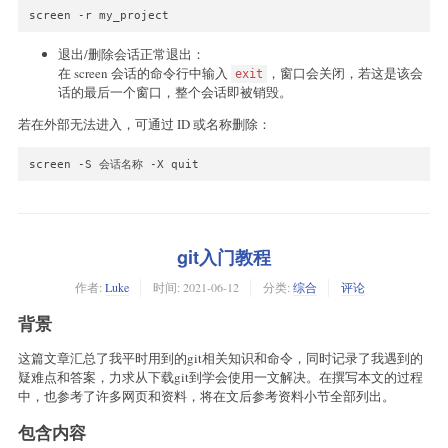
screen -r my_project
退出/删除会话正常退出：
在 screen 会话的命令行中输入
，窗口会关闭，若这是该会
exit
话的最后一个窗口，整个会话即被销毁。
若在外部无法进入，可通过 ID 或名称删除：
screen -S 会话名称 -X quit
git入门教程
作者:
Luke
时间:
2021-06-12
分类:
综合
评论
背景
这篇文章汇总了我平时用到的git相关知识和命令，同时记录了我遇到的
疑难点和答案，力求从下载git到学会使用一文解决。在撰写本文的过程
中，也参考了许多网页和资料，将在文后参考资料小节全部列出。
包含内容