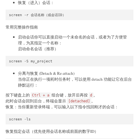
恢复（进入）会话：
screen -r 会话名称（或会话ID）
常用完整操作指南
启动会话你可以直接启动一个未命名的会话，或者为了方便管
理，为其指定一个名称：
启动命名会话（推荐）
screen -S my_project
分离与恢复 (Detach & Re-attach)
当你正在执行一项耗时任务时，可以使用 detach 功能让它在后台
静默运行：
按下键盘上的
组合键，放开后再按
。
Ctrl + a
d
此时会话会回到后台，终端会显示
。
[detached]
恢复：当你重新登录终端，可以输入以下指令找回刚才的会话：
screen -ls
恢复指定会话（优先使用会话名称或前面的数字ID）