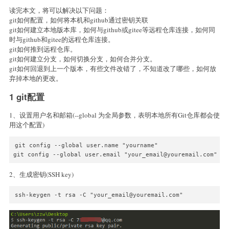
读完本文，将可以解决以下问题：
git如何配置，如何将本机和github通过密钥关联
git如何建立本地版本库，如何与github或gitee等远程仓库连接，如何同
时与github和gitee的远程仓库连接。
git如何推到远程仓库。
git如何建立分支，如何切换分支，如何合并分支。
git如何回退到上一个版本，有些文件改错了，不知道改了哪些，如何放
弃掉本地的更改。
1 git配置
1、设置用户名和邮箱(--global 为全局参数，表明本地所有Git仓库都会使
用这个配置)
git config --global user.name "yourname"

git config --global user.email "your_email@youremail.com"
2、生成密钥(SSH key)
ssh-keygen -t rsa -C "your_email@youremail.com"