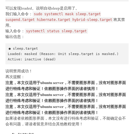
可以发现loaded。说明自动sleep是启用了。
我们输入命令：
sudo systemctl mask sleep.target
将其禁
suspend.target hibernate.target hybrid-sleep.target
用。
输入命令：
systemctl status sleep.target
输出信息：
● sleep.target

Loaded: masked (Reason: Unit sleep.target is masked.)

Active: inactive (dead)
说明禁用成功！
再次提醒：
注意，本文仅适用于ubuntu server，不需要图形界面，没有对图形界面
进行特殊考虑和验证！依赖图形操作界面的读者慎用！
注意，本文仅适用于ubuntu server，不需要图形界面，没有对图形界面
进行特殊考虑和验证！依赖图形操作界面的读者慎用！
注意，本文仅适用于ubuntu server，不需要图形界面，没有对图形界面
进行特殊考虑和验证！依赖图形操作界面的读者慎用！
如果读者依赖图形界面，本文没有进行特殊考虑和验证，不能确定会不
会有问题，请读者留意并结合其他教程使用！