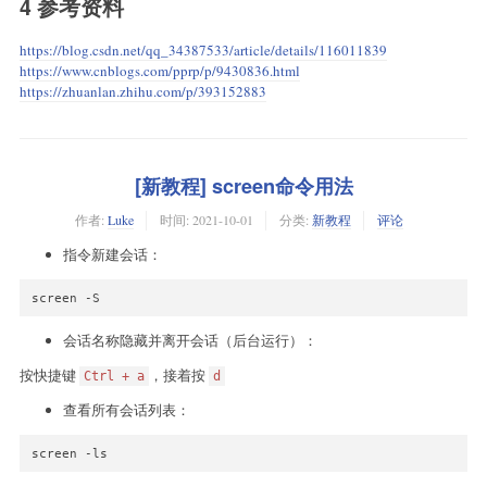
4 参考资料
https://blog.csdn.net/qq_34387533/article/details/116011839
https://www.cnblogs.com/pprp/p/9430836.html
https://zhuanlan.zhihu.com/p/393152883
[新教程] screen命令用法
作者:
Luke
时间:
2021-10-01
分类:
新教程
评论
指令新建会话：
screen -S 
会话名称隐藏并离开会话（后台运行）：
按快捷键
，接着按
Ctrl + a
d
查看所有会话列表：
screen -ls