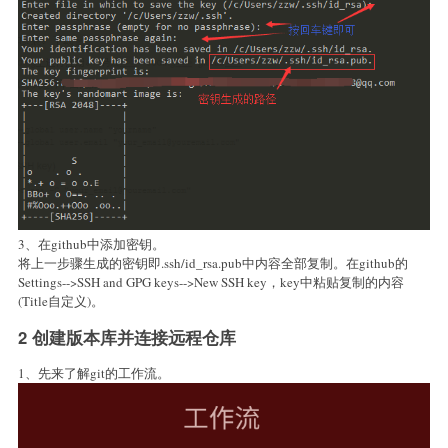
3、在github中添加密钥。
将上一步骤生成的密钥即.ssh/id_rsa.pub中内容全部复制。在github的
Settings-->SSH and GPG keys-->New SSH key，key中粘贴复制的内容
(Title自定义)。
2 创建版本库并连接远程仓库
1、先来了解git的工作流。