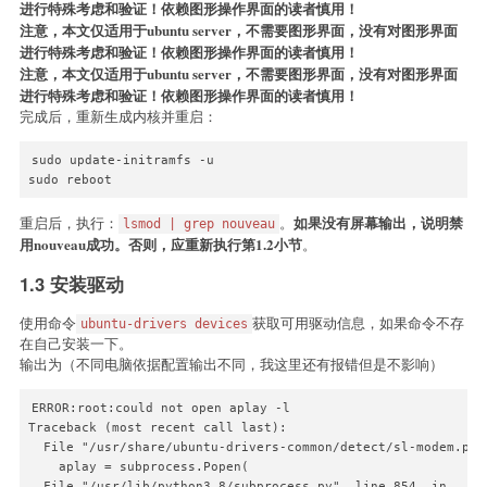
进行特殊考虑和验证！依赖图形操作界面的读者慎用！
注意，本文仅适用于ubuntu server，不需要图形界面，没有对图形界面
进行特殊考虑和验证！依赖图形操作界面的读者慎用！
注意，本文仅适用于ubuntu server，不需要图形界面，没有对图形界面
进行特殊考虑和验证！依赖图形操作界面的读者慎用！
完成后，重新生成内核并重启：
sudo update-initramfs -u

sudo reboot
如果没有屏幕输出，说明禁
重启后，执行：
。
lsmod | grep nouveau
用nouveau成功。否则，应重新执行第1.2小节
。
1.3 安装驱动
使用命令
获取可用驱动信息，如果命令不存
ubuntu-drivers devices
在自己安装一下。
输出为（不同电脑依据配置输出不同，我这里还有报错但是不影响）
ERROR:root:could not open aplay -l

Traceback (most recent call last):

  File "/usr/share/ubuntu-drivers-common/detect/sl-modem.py",
    aplay = subprocess.Popen(

  File "/usr/lib/python3.8/subprocess.py", line 854, in __ini