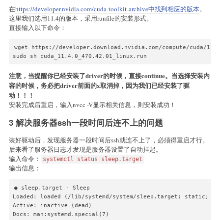
在
https://developer.nvidia.com/cuda-toolkit-archive中找到相应的版本
。
这里我们选用11.4的版本，采用runfile的安装形式。
直接输入以下命令：
wget https://developer.download.nvidia.com/compute/cuda/11.4
sudo sh cuda_11.4.0_470.42.01_linux.run
注意，当提醒你已经安装了driver的时候，直接continue。当选择安装内
容的时候，务必把driver前面的x取消掉，因为我们已经安装了驱
动！！！
安装完成后重启，输入nvcc -V显示相关信息，则安装成功！
3 解决服务器ssh一段时间后连不上的问题
装好驱动后，发现服务器一段时间后ssh就连不上了，必须得重启才行。
后来看了服务器日志才发现是服务器设置了自动挂起。
输入命令：
systemctl status sleep.target
输出信息：
● sleep.target - Sleep

Loaded: loaded (/lib/systemd/system/sleep.target; static; ven
Active: inactive (dead)

Docs: man:systemd.special(7)