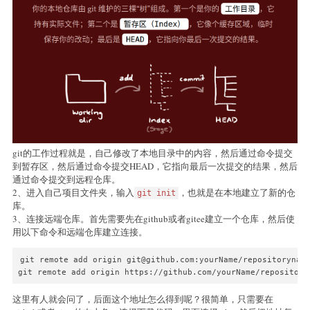
git的工作过程就是，自己修改了本地目录中的内容，然后通过命令提交
到暂存区，然后通过命令提交HEAD，它指向最后一次提交的结果，然后
通过命令提交到远程仓库。
2、进入自己项目文件夹，输入
，也就是在本地建立了新的仓
git init
库。
3、连接远端仓库。首先需要先在github或者gitee建立一个仓库，然后使
用以下命令和远端仓库建立连接。
git remote add origin git@github.com:yourName/reposit
git remote add origin https://github.com/yourName/reposito
这里有人就会问了，后面这个地址怎么得到呢？很简单，只需要在