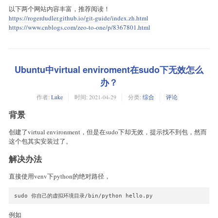
以下两个网站内容丰富，推荐阅读！
https://rogerdudler.github.io/git-guide/index.zh.html
https://www.cnblogs.com/zeo-to-one/p/8367801.html
Ubuntu中virtual enviroment在sudo下无效怎么
办？
作者:
Luke
时间:
2021-04-29
分类:
综合
评论
背景
创建了virtual environment，但是在sudo下却无效，提示找不到包，然而
这个包其实安装过了。
解决办法
直接使用venv下python的绝对路径，
sudo 你自己的虚拟环境目录/bin/python hello.py
例如