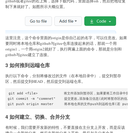
github或者gitee的右上角，选择下载代码，里面选择ssh，然后把地址复
制下来就好了。如图所示大概位置。
这里注意，这个命令里面的origin是你自己起的名字，可以任意改。如果
要同时将本地仓库和github与gitee仓库连接起来的话，那就一个用
origin1，一个用origin2就好了，执行两遍上面的命令，那就是分别和
github与gitee建立了连接。
3 如何推到远端仓库
执行以下命令，分别将修改过的文件（在本地目录中），提交到暂存
区，然后提交到HEAD，然后提交到远端仓库。
git add <file>　　　　　　　　将文件添加到暂存区，如果要将工作目录中所有的
git commit -m "commnet" 　　提交更改,添加备注信息(此时将暂存区的信息提
git push origin master 　　 将本地仓库的文件push到远程仓库(若 pu
4 如何建立、切换、合并分支
有时候，我们需要开发新的特性，不要直接在主分支上开发，而是应该
建立一个新的分支，然后在新的分支上开发，最后与主分支合并。