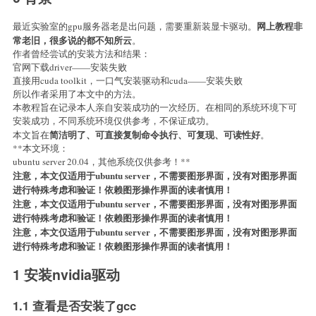
网上教程非
最近实验室的gpu服务器老是出问题，需要重新装显卡驱动。
常老旧，很多说的都不知所云
。
作者曾经尝试的安装方法和结果：
官网下载driver——安装失败
直接用cuda toolkit，一口气安装驱动和cuda——安装失败
所以作者采用了本文中的方法。
本教程旨在记录本人亲自安装成功的一次经历。在相同的系统环境下可
安装成功，不同系统环境仅供参考，不保证成功。
简洁明了、可直接复制命令执行、可复现、可读性好
本文旨在
。
**本文环境：
ubuntu server 20.04，其他系统仅供参考！**
注意，本文仅适用于ubuntu server，不需要图形界面，没有对图形界面
进行特殊考虑和验证！依赖图形操作界面的读者慎用！
注意，本文仅适用于ubuntu server，不需要图形界面，没有对图形界面
进行特殊考虑和验证！依赖图形操作界面的读者慎用！
注意，本文仅适用于ubuntu server，不需要图形界面，没有对图形界面
进行特殊考虑和验证！依赖图形操作界面的读者慎用！
1 安装nvidia驱动
1.1 查看是否安装了gcc