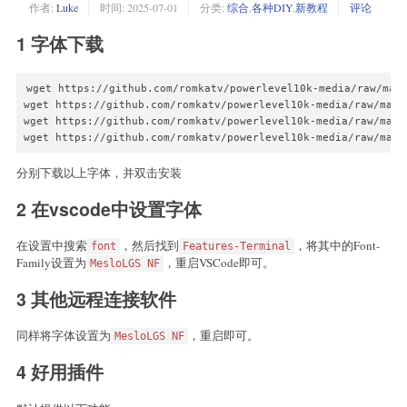
作者:
Luke
时间:
2025-07-01
分类:
综合
,
各种DIY
,
新教程
评论
1 字体下载
wget https://github.com/romkatv/powerlevel10k-media/raw/mast
wget https://github.com/romkatv/powerlevel10k-media/raw/mast
wget https://github.com/romkatv/powerlevel10k-media/raw/mast
wget https://github.com/romkatv/powerlevel10k-media/raw/mast
分别下载以上字体，并双击安装
2 在vscode中设置字体
在设置中搜索
，然后找到
，将其中的Font-
font
Features-Terminal
Family设置为
，重启VSCode即可。
MesloLGS NF
3 其他远程连接软件
同样将字体设置为
，重启即可。
MesloLGS NF
4 好用插件