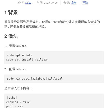
作者:
Luke
时间:
2025-09-26
分类:
综合
评论
1 背景
服务器经常遇到恶意爆破。使用fail2ban自动封禁多次密码输入错误的
IP，降低服务器被攻破的风险。
2 做法
1、安装fail2ban。
sudo apt update

sudo apt install fail2ban
2、配置fail2ban
sudo vim /etc/fail2ban/jail.local
然后输入以下内容：
[sshd]

enabled = true

port = ssh
