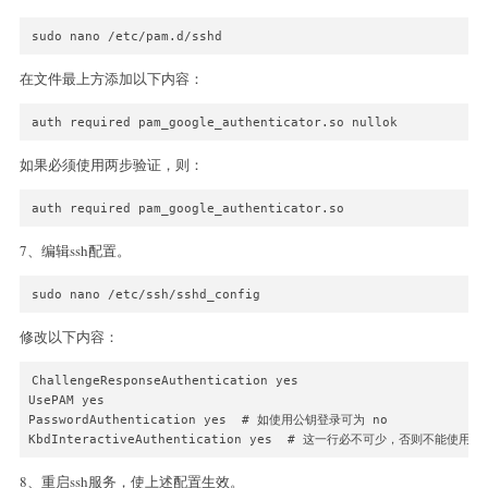
sudo nano /etc/pam.d/sshd
在文件最上方添加以下内容：
auth required pam_google_authenticator.so nullok
如果必须使用两步验证，则：
auth required pam_google_authenticator.so
7、编辑ssh配置。
sudo nano /etc/ssh/sshd_config
修改以下内容：
ChallengeResponseAuthentication yes

UsePAM yes

PasswordAuthentication yes  # 如使用公钥登录可为 no

KbdInteractiveAuthentication yes  # 这一行必不可少，否则不能使用xs
8、重启ssh服务，使上述配置生效。