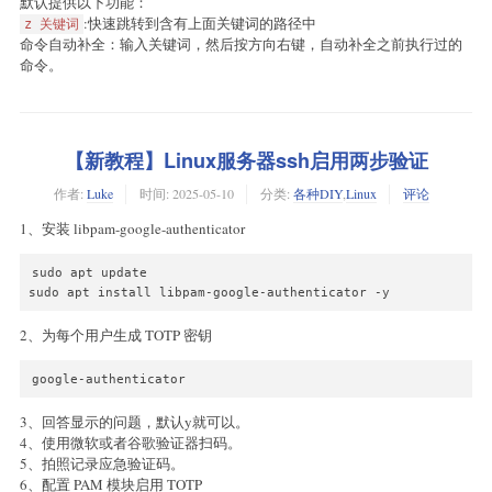
默认提供以下功能：
:快速跳转到含有上面关键词的路径中
z 关键词
命令自动补全：输入关键词，然后按方向右键，自动补全之前执行过的
命令。
【新教程】Linux服务器ssh启用两步验证
作者:
Luke
时间:
2025-05-10
分类:
各种DIY
,
Linux
评论
1、安装 libpam-google-authenticator
sudo apt update

sudo apt install libpam-google-authenticator -y
2、为每个用户生成 TOTP 密钥
google-authenticator
3、回答显示的问题，默认y就可以。
4、使用微软或者谷歌验证器扫码。
5、拍照记录应急验证码。
6、配置 PAM 模块启用 TOTP