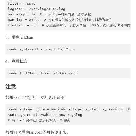
filter = sshd

logpath = /var/log/auth.log

maxretry = 10  # findtime时间内最大尝试次数

bantime = 86400  # 超过最大尝试次数后封禁时间，以秒为单位

findtime = 600  # 设置监测时间，以秒为单位。600表示统计连续10分钟内
3、重启fail2ban
sudo systemctl restart fail2ban
4、查看状态
sudo fail2ban-client status sshd
注意
如果不正正常运行，执行以下命令
sudo apt-get update && sudo apt-get install -y rsyslog  # De
sudo systemctl enable --now rsyslog

# 等 1~2 分钟让日志开始写入，再继续
然后再次重启fail2ban即可恢复正常。