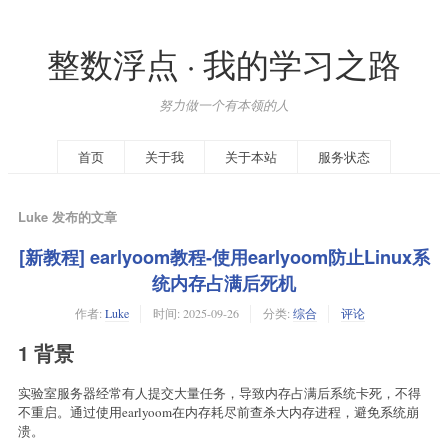
整数浮点 · 我的学习之路
努力做一个有本领的人
首页
关于我
关于本站
服务状态
Luke 发布的文章
[新教程] earlyoom教程-使用earlyoom防止Linux系
统内存占满后死机
作者:
Luke
时间:
2025-09-26
分类:
综合
评论
1 背景
实验室服务器经常有人提交大量任务，导致内存占满后系统卡死，不得
不重启。通过使用earlyoom在内存耗尽前查杀大内存进程，避免系统崩
溃。